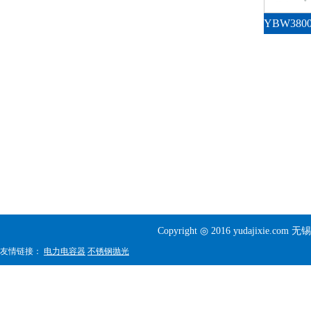
Copyright ◎ 2016 yudajixi
友情链接：
电力电容器
不锈钢抛光