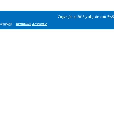
Copyright ◎ 2016 yudajixi
友情链接：
电力电容器
不锈钢抛光