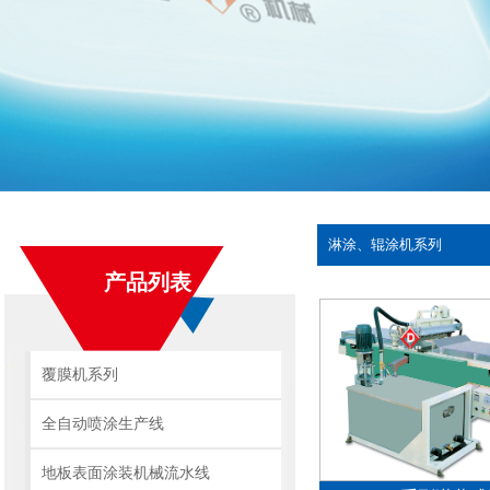
淋涂、辊涂机系列
产品列表
覆膜机系列
全自动喷涂生产线
地板表面涂装机械流水线