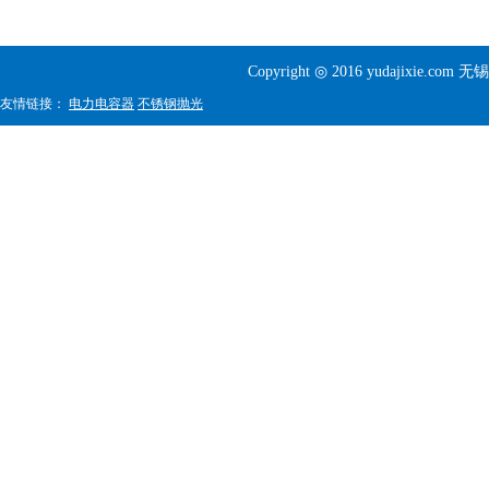
Copyright ◎ 2016 yudajixi
友情链接：
电力电容器
不锈钢抛光