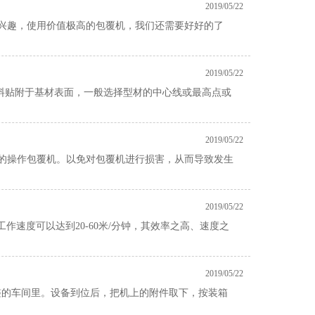
2019/05/22
兴趣，使用价值极高的包覆机，我们还需要好好的了
2019/05/22
料贴附于基材表面，一般选择型材的中心线或最高点或
2019/05/22
的操作包覆机。以免对包覆机进行损害，从而导致发生
2019/05/22
作速度可以达到20-60米/分钟，其效率之高、速度之
2019/05/22
平整的车间里。设备到位后，把机上的附件取下，按装箱