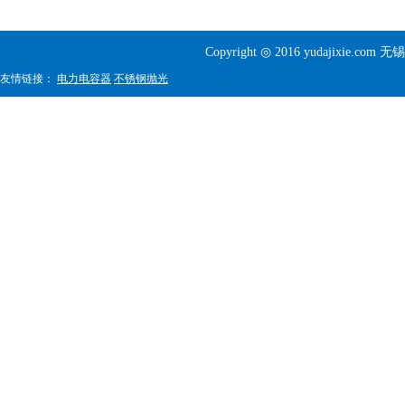
Copyright ◎ 2016 yudajixi
友情链接：
电力电容器
不锈钢抛光