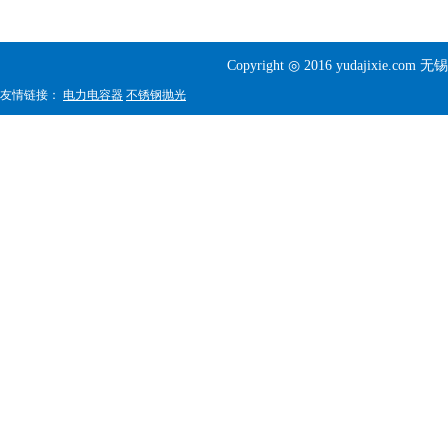
Copyright ◎ 2016 yudajixi
友情链接：
电力电容器
不锈钢抛光