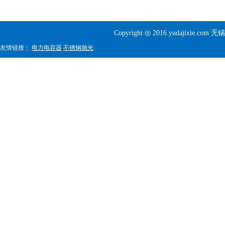
Copyright ◎ 2016 yudajixi
友情链接：
电力电容器
不锈钢抛光